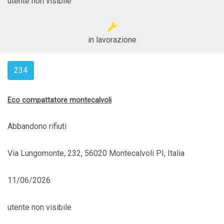
utente non visibile
in lavorazione
234
Eco compattatore montecalvoli
Abbandono rifiuti
Via Lungomonte, 232, 56020 Montecalvoli PI, Italia
11/06/2026
utente non visibile